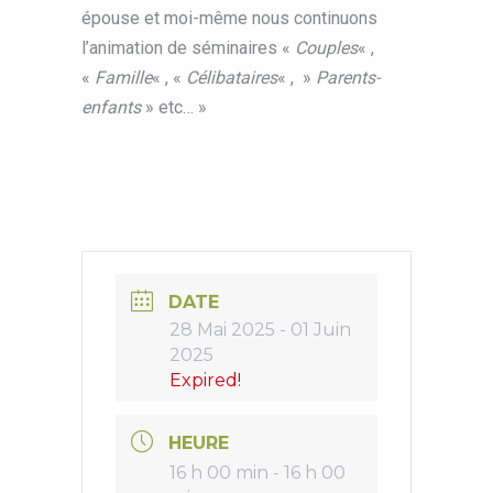
épouse et moi-même nous continuons
l’animation de séminaires «
Couples
« ,
«
Famille
« , «
Célibataires
« , »
Parents-
enfants
» etc… »
DATE
28 Mai 2025
- 01 Juin
2025
Expired!
HEURE
16 h 00 min - 16 h 00