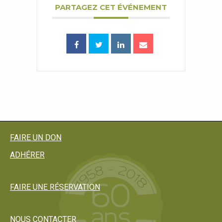
PARTAGEZ CET ÉVÉNEMENT
FAIRE UN DON
ADHÉRER
FAIRE UNE RÉSERVATION
NOUS CONTACTER